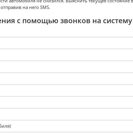
ости автомобиля не снизился. Выяснить текущее состояние
отправив на него SMS.
ния с помощью звонков на систему 
биля)