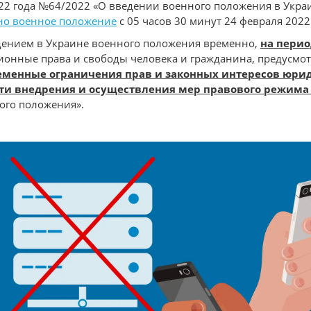
022 года №64/2022 «О введении военного положения в Укр
ено военное положение
с 05 часов 30 минут 24 февраля 2022
ведением в Украине военного положения временно,
на перио
онные права и свободы человека и гражданина, предусмотре
еменные ограничения прав и законных интересов юрид
ти внедрения и осуществления мер правового режима
ого положения».