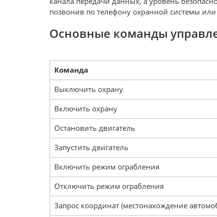
канала передачи данных, а уровень безопасн
позвонив по телефону охранной системы или 
Основные команды управле
Команда
Выключить охрану
Включить охрану
Остановить двигатель
Запустить двигатель
Включить режим ограбления
Отключить режим ограбления
Запрос координат (местонахождение автомо