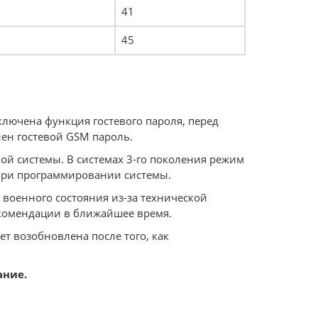
41
45
ключена функция гостевого пароля, перед
лен гостевой GSM пароль.
ой системы. В системах 3-го поколения режим
 при программировании системы.
 военного состояния из-за технической
комендации в ближайшее время.
т возобновлена после того, как
ание.