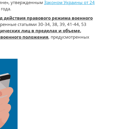
аине», утвержденным
Законом Украины от 24
 года.
д действия правового режима военного
нные статьями 30-34, 38, 39, 41-44, 53
ических лиц в пределах и объеме,
 военного положения
, предусмотренных