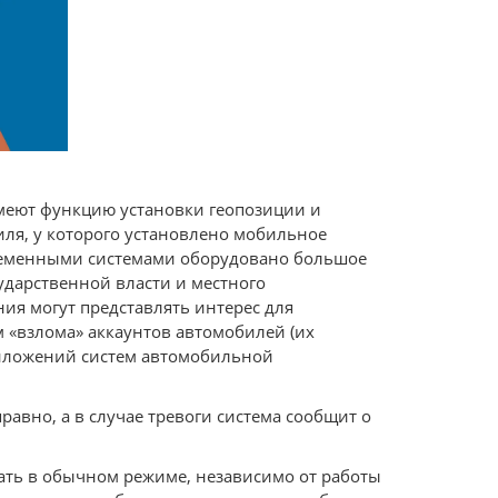
имеют функцию установки геопозиции и
ля, у которого установлено мобильное
временными системами оборудовано большое
ударственной власти и местного
я могут представлять интерес для
«взлома» аккаунтов автомобилей (их
иложений систем автомобильной
авно, а в случае тревоги система сообщит о
ать в обычном режиме, независимо от работы