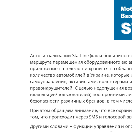
Автосигнализации StarLine (как и большинст
маршрута перемещения оборудованного ею ав
приложение на телефон и хранится на облач
количество автомобилей в Украине, которые 
самоуправления, активистами, волонтерами 
правонарушителей. С целью недопущения воз
владельцев/пользователей) посторонними л
безопасности различных брендов, в том числе
При этом обращаем внимание, что все охранн
том, что происходит через SMS и голосовой 
Другими словами – функции управления и оп