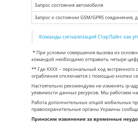
Запрос состояния автомобиля
Запрос о состоянии GSM/GPRS соединения, 
Команды сигнализаций СтарЛайн: как у
* При условии совершения вызова из основног
командой необходимо отправить четыре цифры 
** Где XXXX – персональный код экстренного 
ограбления отключается с помощью кнопки се
Настоятельно рекомендуем не изменять ip-адр
уязвимости данных ресурсов. Мы работаем н
Работа дополнительных опций мобильных прил
правоохранительные органы Украины сообщат
Приносим извинения за временные неудоб