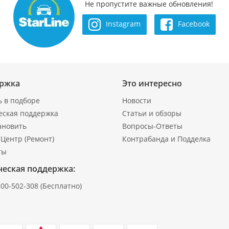
Не пропустите важные обновления!
Instagram
Facebook
ржка
Это интересно
 в подборе
Новости
еская поддержка
Статьи и обзоры
ановить
Вопросы-Ответы
Центр (Ремонт)
Контрабанда и Подделка
ты
ческая поддержка:
800-502-308
(Бесплатно)