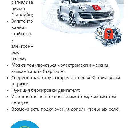
сигнализа
циями
СтарЛайн;
Запатенто
ванная
стойкость
к
электронн
ому
взлому;
Может подключаться к электромеханическим
замкам капота СтарЛайн;
Современная защита корпуса от воздействия влаги
и грязи;
Функция блокировки двигателя;
Исполнение во внешне незаметном, компактном
корпусе
Возможность подключения дополнительных реле.