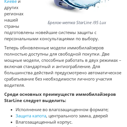
Киеве
и
других
регионах
нашей
Брелок-метка StarLine i95 Lux
страны
подготовлены новейшие системы защиты с
персональными консультациями по выбору.
Теперь обновленные модели иммобилайзеров
полностью доступны для свободной покупки. Две
мощные модели, способные работать в двух режимах –
включая стандартный и антиограбление. Для
большинства действий предусмотрено автоматическое
срабатывание без необходимости личного участия
водителя.
Среди основных преимуществ иммобилайзеров
StarLine следует выделить:
Исполнение во влагозащищенном формате;
Защита капота
, центрального замка, дверей
Влагозащищенный корпус.