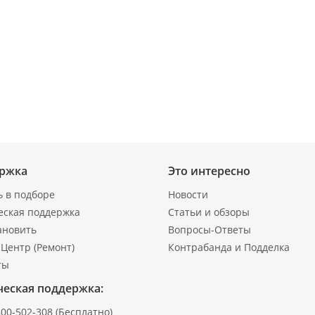
ржка
Это интересно
 в подборе
Новости
еская поддержка
Статьи и обзоры
ановить
Вопросы-Ответы
Центр (Ремонт)
Контрабанда и Подделка
ты
ческая поддержка:
800-502-308
(Бесплатно)