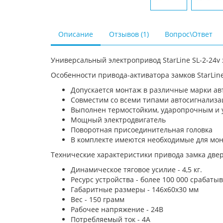
Описание
Отзывов (1)
Вопрос\Ответ
Универсальный электропривод StarLine SL-2-24v
Особенности привода-активатора замков StarLine
Допускается монтаж в различные марки а
Совместим со всеми типами автосигнализ
Выполнен термостойким, ударопрочным и 
Мощный электродвигатель
Поворотная присоединительная головка
В комплекте имеются необходимые для мо
Технические характеристики привода замка двере
Динамическое тяговое усилие - 4,5 кг.
Ресурс устройства - более 100 000 срабаты
Габаритные размеры - 146х60х30 мм
Вес - 150 грамм
Рабочее напряжение - 24В
Потребляемый ток - 4А