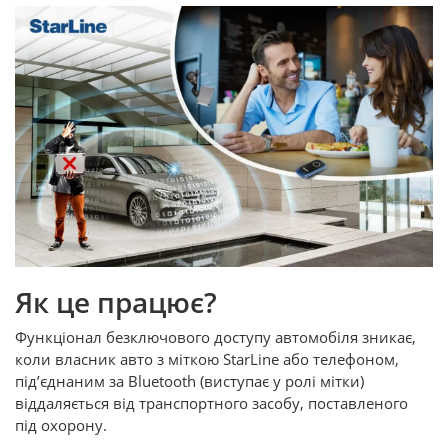
Як це працює?
Функціонал безключового доступу автомобіля зникає,
коли власник авто з міткою StarLine або телефоном,
під’єднаним за Bluetooth (виступає у ролі мітки)
віддаляється від транспортного засобу, поставленого
під охорону.