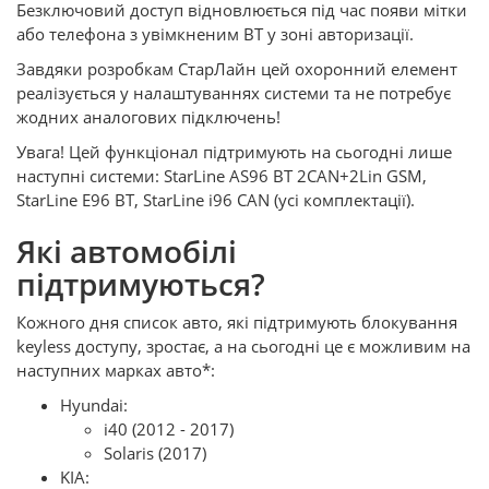
Безключовий доступ відновлюється під час появи мітки
або телефона з увімкненим ВТ у зоні авторизації.
Завдяки розробкам СтарЛайн цей охоронний елемент
реалізується у налаштуваннях системи та не потребує
жодних аналогових підключень!
Увага! Цей функціонал підтримують на сьогодні лише
наступні системи: StarLine AS96 BT 2CAN+2Lin GSM,
StarLine E96 BT, StarLine i96 CAN (усі комплектації).
Які автомобілі
підтримуються?
Кожного дня список авто, які підтримують блокування
keyless доступу, зростає, а на сьогодні це є можливим на
наступних марках авто*:
Hyundai:
i40 (2012 - 2017)
Solaris (2017)
KIA: