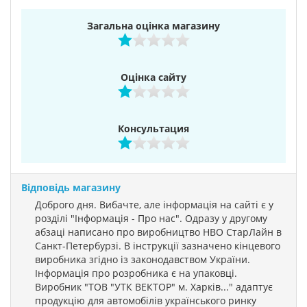
Загальна оцінка магазину
Оцінка сайту
Консультация
Відповідь магазину
Доброго дня. Вибачте, але інформація на сайті є у
розділі "Інформація - Про нас". Одразу у другому
абзаці написано про виробництво НВО СтарЛайн в
Санкт-Петербурзі. В інструкції зазначено кінцевого
виробника згідно із законодавством України.
Інформація про розробника є на упаковці.
Виробник "ТОВ "УТК ВЕКТОР" м. Харків..." адаптує
продукцію для автомобілів українського ринку