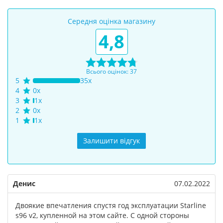
Середня оцінка магазину
4,8
Всього оцінок: 37
5
35x
4
0x
3
1x
2
0x
1
1x
Залишити відгук
Денис
07.02.2022
Двоякие впечатления спустя год эксплуатации Starline
s96 v2, купленной на этом сайте. С одной стороны