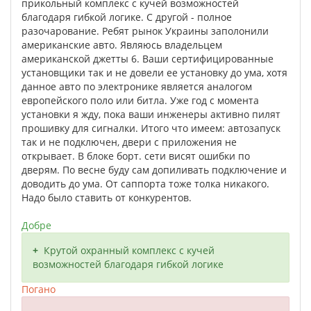
прикольный комплекс с кучей возможностей
благодаря гибкой логике. С другой - полное
разочарование. Ребят рынок Украины заполонили
американские авто. Являюсь владельцем
американской джетты 6. Ваши сертифицированные
установщики так и не довели ее установку до ума, хотя
данное авто по электронике является аналогом
европейского поло или битла. Уже год с момента
установки я жду, пока ваши инженеры активно пилят
прошивку для сигналки. Итого что имеем: автозапуск
так и не подключен, двери с приложения не
открывает. В блоке борт. сети висят ошибки по
дверям. По весне буду сам допиливать подключение и
доводить до ума. От саппорта тоже толка никакого.
Надо было ставить от конкурентов.
Добре
Крутой охранный комплекс с кучей
возможностей благодаря гибкой логике
Погано