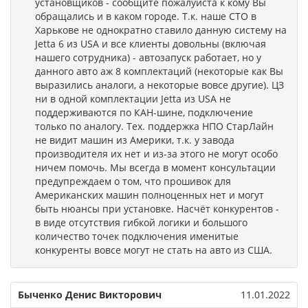
установщиков - сообщите пожалуйста к кому Вы
обращались и в каком городе. Т.к. наше СТО в
Харькове не однократно ставило данную систему на
Jetta 6 из USA и все клиенты довольны (включая
нашего сотрудника) - автозапуск работает, но у
данного авто аж 8 комплектаций (некоторые как Вы
выразились аналоги, а некоторые вовсе другие). ЦЗ
ни в одной комплектации Jetta из USA не
поддерживаются по КАН-шине, подключение
только по аналогу. Тех. поддержка НПО СтарЛайн
не видит машин из Америки, т.к. у завода
производителя их нет и из-за этого не могут особо
ничем помочь. Мы всегда в момент консультации
предупреждаем о том, что прошивок для
Американских машин полноценных нет и могут
быть нюансы при установке. Насчёт конкурентов -
в виде отсутствия гибкой логики и большого
количество точек подключения именитые
конкуренты вовсе могут не стать на авто из США.
Быченко Денис Викторович
11.01.2022