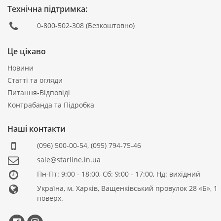
Технічна підтримка:
0-800-502-308
(Безкоштовно)
Це цікаво
Новини
Статті та огляди
Питання-Відповіді
Контрабанда та Підробка
Наші контакти
(096) 500-00-54
,
(095) 794-75-46
sale@starline.in.ua
Пн-Пт: 9:00 - 18:00, Сб: 9:00 - 17:00, Нд: вихідний
Україна, м. Харків, Ващенківський провулок 28 «Б», 1
поверх.