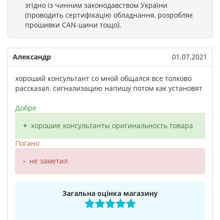
згідно із чинним законодавством України
(проводить сертифікацію обладнання, розробляє
прошивки CAN-шини тощо).
Александр
01.07.2021
хороший консультант со мной общался все толково
рассказал. сигнализацию напишу потом как установят
Добре
хорошие консультанты оригинальность товара
Погано
не заметил
Загальна оцінка магазину