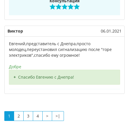
Консультация
Виктор
06.01.2021
Евгений,представитель с Днепра,просто
молодец,переустановил сигнализацию после "горе
электриков",спасибо ему огромное!
Добре
Спасибо Евгению с Днепра!
1
2
3
4
>
>|