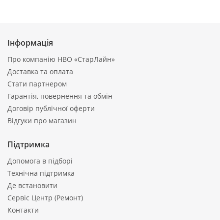
Інформація
Про компанію НВО «СтарЛайн»
Доставка та оплата
Стати партнером
Гарантія, повернення та обмін
Договір публічної оферти
Відгуки про магазин
Підтримка
Допомога в підборі
Технічна підтримка
Де встановити
Сервіс Центр (Ремонт)
Контакти