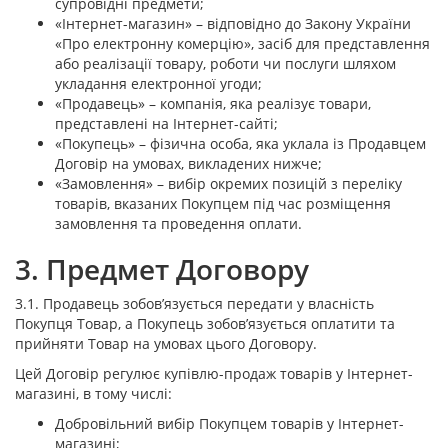
супровідні предмети;
«Інтернет-магазин» – відповідно до Закону України
«Про електронну комерцію», засіб для представлення
або реалізації товару, роботи чи послуги шляхом
укладання електронної угоди;
«Продавець» – компанія, яка реалізує товари,
представлені на Інтернет-сайті;
«Покупець» – фізична особа, яка уклала із Продавцем
Договір на умовах, викладених нижче;
«Замовлення» – вибір окремих позицій з переліку
товарів, вказаних Покупцем під час розміщення
замовлення та проведення оплати.
3. Предмет Договору
3.1. Продавець зобов’язується передати у власність
Покупця Товар, а Покупець зобов’язується оплатити та
прийняти Товар на умовах цього Договору.
Цей Договір регулює купівлю-продаж товарів у Інтернет-
магазині, в тому числі:
Добровільний вибір Покупцем товарів у Інтернет-
магазині;