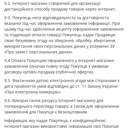
9.2. Інтернет-магазин створений для організації
дистанційного способу продажу товарів через Інтернет.
9.3. Покупець несе відповідальність за достовірність
вказаної під час оформлення замовлення інформації. При
цьому під час здійснення акцепту (оформлення замовлення
та подальшої оплати товару) Покупець надає Продавцю
свою безумовну згоду на збирання, обробку, зберігання,
використання своїх персональних даних у розумінні ЗУ
«Про захист персональних даних».
9.4 Оплата Покупцем оформленого у Інтернет-магазині
замовлення означає повну згоду Покупця з умовами
договору купівлі-продажу (публічної оферти).
9.5. Фактичною датою електронної угоди між сторонами є
дата прийняття умов відповідно до ст. 11 Закону України
«Про електронну комерцію».
9.6. Використання ресурсу Інтернет-магазину для
попереднього перегляду товару, а також для оформлення
замовлення для Покупця є безкоштовним.
Інформація, яку надає Покупець, є конфіденційною.
Інтернет-магазин використовує інформацію про Покупця