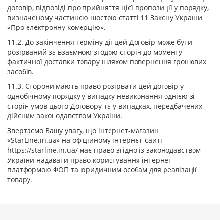
договір, відповіді про прийняття цієї пропозиції у порядку,
визначеному частиною шостою статті 11 Закону України
«Про електронну комерцію».
11.2. До закінчення терміну дії цей Договір може бути
розірваний за взаємною згодою сторін до моменту
фактичної доставки товару шляхом повернення грошових
засобів.
11.3. Сторони мають право розірвати цей договір у
однобічному порядку у випадку невиконання однією зі
сторін умов цього Договору та у випадках, передбачених
дійсним законодавством України.
Звертаємо Вашу увагу, що інтернет-магазин
«StarLine.in.ua» на офіційному інтернет-сайті
https://starline.in.ua/ має право згідно із законодавством
України надавати право користування інтернет
платформою ФОП та юридичним особам для реалізації
товару.