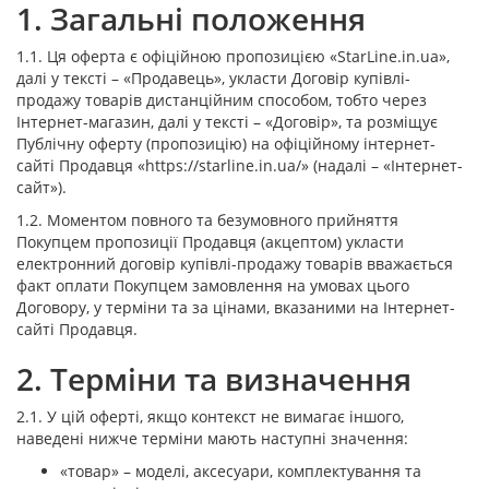
1. Загальні положення
1.1. Ця оферта є офіційною пропозицією «StarLine.in.ua»,
далі у тексті – «Продавець», укласти Договір купівлі-
продажу товарів дистанційним способом, тобто через
Інтернет-магазин, далі у тексті – «Договір», та розміщує
Публічну оферту (пропозицію) на офіційному інтернет-
сайті Продавця «https://starline.in.ua/» (надалі – «Інтернет-
сайт»).
1.2. Моментом повного та безумовного прийняття
Покупцем пропозиції Продавця (акцептом) укласти
електронний договір купівлі-продажу товарів вважається
факт оплати Покупцем замовлення на умовах цього
Договору, у терміни та за цінами, вказаними на Інтернет-
сайті Продавця.
2. Терміни та визначення
2.1. У цій оферті, якщо контекст не вимагає іншого,
наведені нижче терміни мають наступні значення:
«товар» – моделі, аксесуари, комплектування та