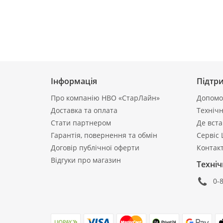
Інформація
Підтр
Про компанію НВО «СтарЛайн»
Допомог
Доставка та оплата
Технічн
Стати партнером
Де вст
Гарантія, повернення та обмін
Сервіс 
Договір публічної оферти
Контак
Відгуки про магазин
Техніч
0-