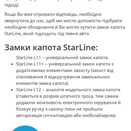
підхід).
Якщо Ви вже отримали відповідь, необхідно
звернутися до нас, щоб ми могли допомогти підібрати
необхідне обладнання й Ви могли купити замок капота
StarLine, який підходить під певне авто.
Замки капота StarLine:
StarLine L11 – універсальний замок капота.
StarLine L11+ – універсальний замок капота з
додатковими елементами захисту (захист від
спилювання й відкручування замикальних
елементів замка капота).
StarLine L12 – аналогія модельного замка капота
(ставиться в розрив штатного троса, тим самим
додаючи можливість електронного керування й
блокує ручку з салону поки не пройшла
авторизація сигналізацією або імобілайзером).