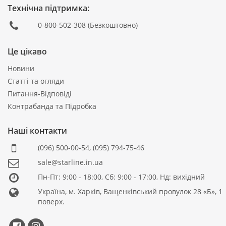
Технічна підтримка:
0-800-502-308
(Безкоштовно)
Це цікаво
Новини
Статті та огляди
Питання-Відповіді
Контрабанда та Підробка
Наші контакти
(096) 500-00-54
,
(095) 794-75-46
sale@starline.in.ua
Пн-Пт: 9:00 - 18:00, Сб: 9:00 - 17:00, Нд: вихідний
Україна, м. Харків, Ващенківський провулок 28 «Б», 1
поверх.