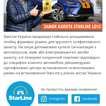
StarLine Україна продовжує стабільно розширювати
лінійку фірмових рішень для зручності та ефективності
захисту. Не лише допомагаємо купити сигналізацію з
автозапуском, маяк або електромеханічні засоби
захисту, а й плануємо охоронний комплекс відповідно
до специфіки кожного автомобіля, рекомендуємо
сертифіковані центри встановлення та ексклюзивні
умови на встановлення StarLine у різних містах України.
Не пропустіть важливі оновлення!
Instagram
Facebook