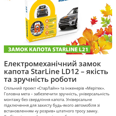
Електромеханічний замок
капота StarLine LD12 – якість
та зручність роботи
Спільний проект «СтарЛайн» та інженерів «Мерітек».
Головна мета – забезпечити зручність, універсальність
монтажу без свердління капота. Універсальне
підключення для захисту будь-якого автомобіля зі
встановленням «у розрив» штатного тросу замку.