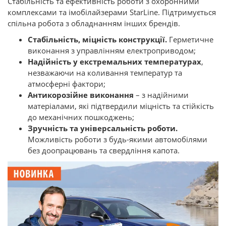
Стабільність та ефективність роботи з охоронними
комплексами та імобілайзерами StarLine. Підтримується
спільна робота з обладнанням інших брендів.
Стабільність, міцність конструкції.
Герметичне
виконання з управлінням електроприводом;
Надійність у екстремальних температурах
,
незважаючи на коливання температур та
атмосферні фактори;
Антикорозійне виконання
– з надійними
матеріалами, які підтвердили міцність та стійкість
до механічних пошкоджень;
Зручність та універсальність роботи.
Можливість роботи з будь-якими автомобілями
без доопрацювань та свердління капота.