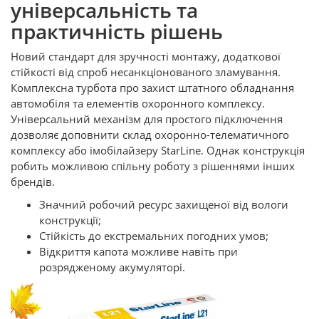
універсальність та
практичність рішень
Новий стандарт для зручності монтажу, додаткової
стійкості від спроб несанкціонованого зламування.
Комплексна турбота про захист штатного обладнання
автомобіля та елементів охоронного комплексу.
Універсальний механізм для простого підключення
дозволяє доповнити склад охоронно-телематичного
комплексу або імобілайзеру StarLine. Однак конструкція
робить можливою спільну роботу з рішеннями інших
брендів.
Значний робочий ресурс захищеної від вологи
конструкції;
Стійкість до екстремальних погодних умов;
Відкриття капота можливе навіть при
розрядженому акумуляторі.