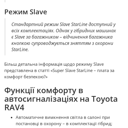
Режим Slave
Стандартний режим Slave StarLine доступний у
всіх комплектаціях. Однак у гібридних машинах
є Slave за багажником – відчинення багажника
кнопкою супроводжується зняттям з охорони
StarLine.
Більш детальна інформація щодо режиму Slave
представлена в статті «Super Slave StarLine – плата за
комфорт безпекою?»
Функції комфорту в
автосигналізаціях на Toyota
RAV4
Автоматичне вимкнення світла в салоні при
постановці в охорону – в комплектації гібрид;