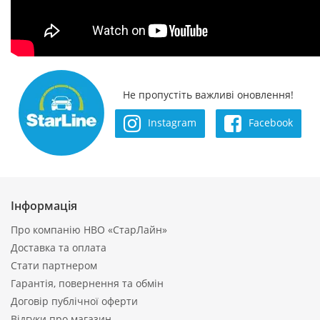
Не пропустіть важливі оновлення!
Instagram
Facebook
Інформація
Про компанію НВО «СтарЛайн»
Доставка та оплата
Стати партнером
Гарантія, повернення та обмін
Договір публічної оферти
Відгуки про магазин