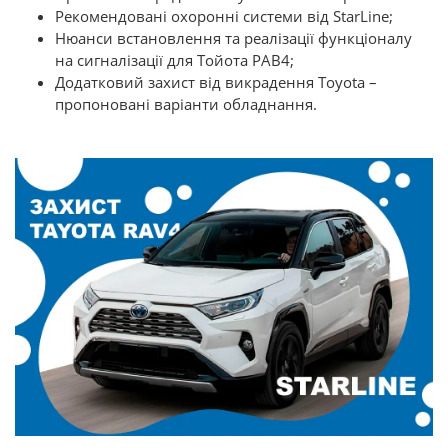
Рекомендовані охоронні системи від StarLine;
Нюанси встановлення та реалізації функціоналу
на сигналізації для Тойота РАВ4;
Додатковий захист від викрадення Toyota –
пропоновані варіанти обладнання.