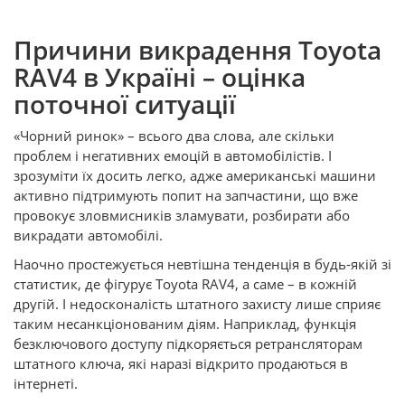
Причини викрадення Toyota
RAV4 в Україні – оцінка
поточної ситуації
«Чорний ринок» – всього два слова, але скільки
проблем і негативних емоцій в автомобілістів. І
зрозуміти їх досить легко, адже американські машини
активно підтримують попит на запчастини, що вже
провокує зловмисників зламувати, розбирати або
викрадати автомобілі.
Наочно простежується невтішна тенденція в будь-якій зі
статистик, де фігурує Toyota RAV4, а саме – в кожній
другій. І недосконалість штатного захисту лише сприяє
таким несанкціонованим діям. Наприклад, функція
безключового доступу підкоряється ретрансляторам
штатного ключа, які наразі відкрито продаються в
інтернеті.