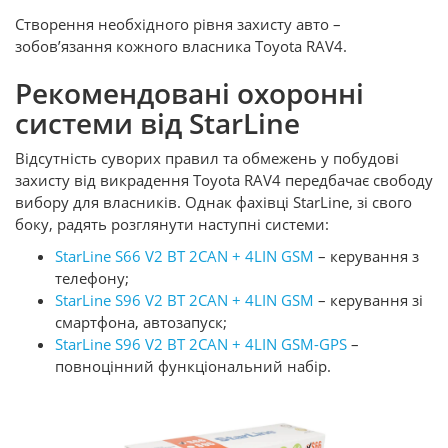
Створення необхідного рівня захисту авто –
зобов’язання кожного власника Toyota RAV4.
Рекомендовані охоронні
системи від StarLine
Відсутність суворих правил та обмежень у побудові
захисту від викрадення Toyota RAV4 передбачає свободу
вибору для власників. Однак фахівці StarLine, зі свого
боку, радять розглянути наступні системи:
StarLine S66 V2 BT 2CAN + 4LIN GSM
– керування з
телефону;
StarLine S96 V2 BT 2CAN + 4LIN GSM
– керування зі
смартфона, автозапуск;
StarLine S96 V2 BT 2CAN + 4LIN GSM-GPS
–
повноцінний функціональний набір.