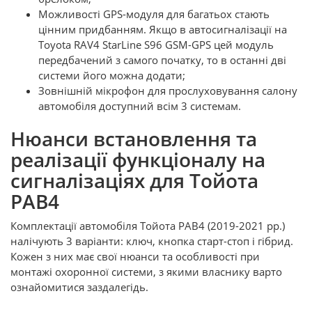
Можливості GPS-модуля для багатьох стають
цінним придбанням. Якщо в автосигналізації на
Toyota RAV4 StarLine S96 GSM-GPS цей модуль
передбачений з самого початку, то в останні дві
системи його можна додати;
Зовнішній мікрофон для прослуховування салону
автомобіля доступний всім 3 системам.
Нюанси встановлення та
реалізації функціоналу на
сигналізаціях для Тойота
РАВ4
Комплектації автомобіля Тойота РАВ4 (2019-2021 рр.)
налічують 3 варіанти: ключ, кнопка старт-стоп і гібрид.
Кожен з них має свої нюанси та особливості при
монтажі охоронної системи, з якими власнику варто
ознайомитися заздалегідь.