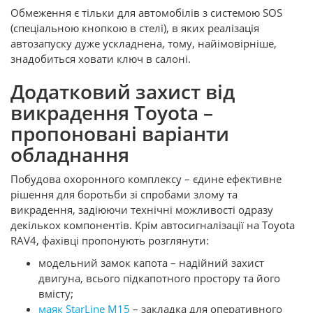
Обмеження є тільки для автомобілів з системою SOS
(спеціальною кнопкою в стелі), в яких реалізація
автозапуску дуже ускладнена, тому, найімовірніше,
знадобиться ховати ключ в салоні.
Додатковий захист від
викрадення Toyota –
пропоновані варіанти
обладнання
Побудова охоронного комплексу – єдине ефективне
рішення для боротьби зі спробами злому та
викрадення, задіюючи технічні можливості одразу
декількох компонентів. Крім автосигналізації на Toyota
RAV4, фахівці пропонують розглянути:
модельний замок капота – надійний захист
двигуна, всього підкапотного простору та його
вмісту;
маяк StarLine М15
– закладка для оперативного