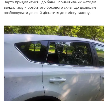
Варто придивитися і до більш примітивних методів
вандалізму – розбитого бокового скла, що дозволяє
розблокувати двері й дістатися до вмісту салону.