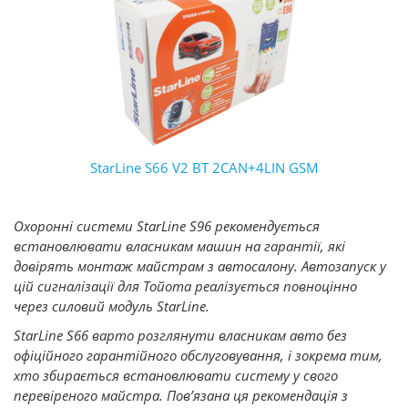
StarLine S66 V2 BT 2CAN+4LIN GSM
Охоронні системи StarLine S96 рекомендується
встановлювати власникам машин на гарантії, які
довірять монтаж майстрам з автосалону. Автозапуск у
цій сигналізації для Тойота реалізується повноцінно
через силовий модуль StarLine.
StarLine S66 варто розглянути власникам авто без
офіційного гарантійного обслуговування, і зокрема тим,
хто збирається встановлювати систему у свого
перевіреного майстра. Пов’язана ця рекомендація з