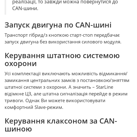
реалізації, то завжди можна повернутися до
CAN-шини.
Запуск двигуна по CAN-шині
Транспорт гібрид/з кнопкою старт-стоп передбачає
запуск двигуна без використання силового модуля.
Керування штатною системою
охорони
Усі комплектації виключають можливість відмикання/
замикання центральних замків з постановкою/зняттям
штатної системи з охорони. А значить – StarLine
відімкне ЦЗ, але штатна сигналізація перейде в режим
тривоги. Однак Ви можете використовувати
комфортний Slave-режим.
Керування клаксоном за CAN-
шиною