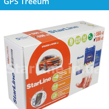
GPS Treeum