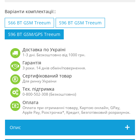
Варіанти комплектації::
S66 BT GSM Treeum
S96 BT GSM Treeum
S96 BT GSM/GPS Treeum
Доставка по Україні
1-3 дні. Безкоштовно від 1000 грн.
Гарантія
3 роки. 14 днів обмін/повернення.
Сертифікований товар
Для ринку України
Тех. підтримка
0-800-502-308 (Безкоштовно)
Оплата
Оплата при отриманні товару, Картою онлайн, GPay,
Apple Pay, Розстрочка*, Кредит, Безготівковий розрахунок.
Опис