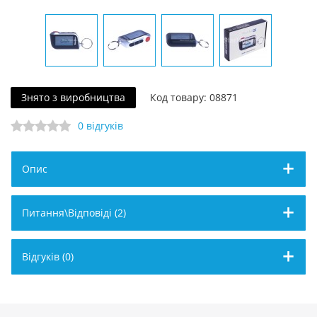
Знято з виробництва
Код товару: 08871
0 відгуків
Опис
Питання\Відповіді (2)
Відгуків (0)