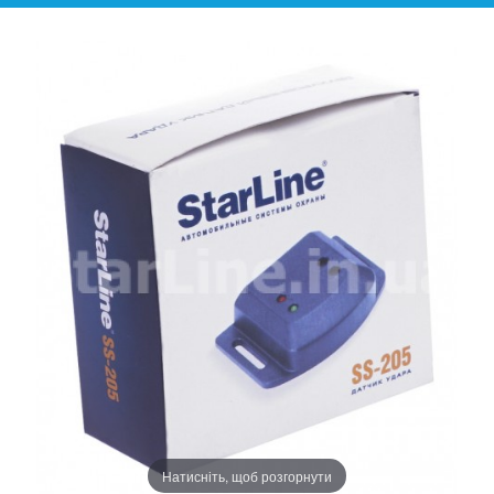
Натисніть, щоб розгорнути