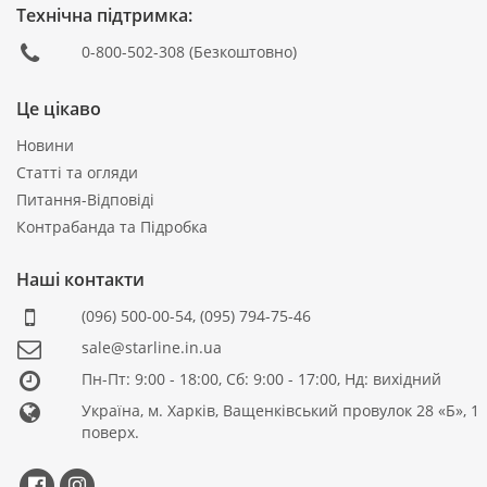
Технічна підтримка:
0-800-502-308
(Безкоштовно)
Це цікаво
Новини
Статті та огляди
Питання-Відповіді
Контрабанда та Підробка
Наші контакти
(096) 500-00-54
,
(095) 794-75-46
sale@starline.in.ua
Пн-Пт: 9:00 - 18:00, Сб: 9:00 - 17:00, Нд: вихідний
Україна, м. Харків, Ващенківський провулок 28 «Б», 1
поверх.