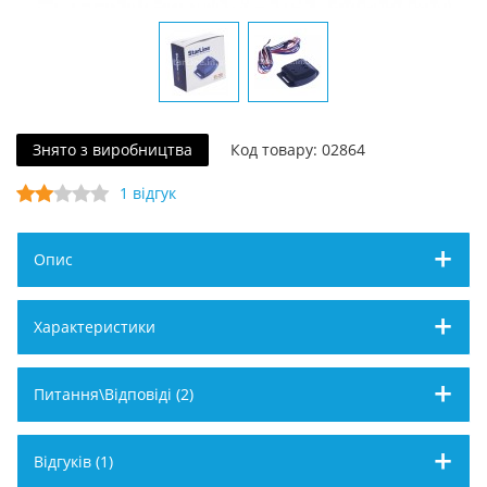
Знято з виробництва
Код товару: 02864
1 відгук
Опис
Характеристики
Питання\Відповіді (2)
Відгуків (1)