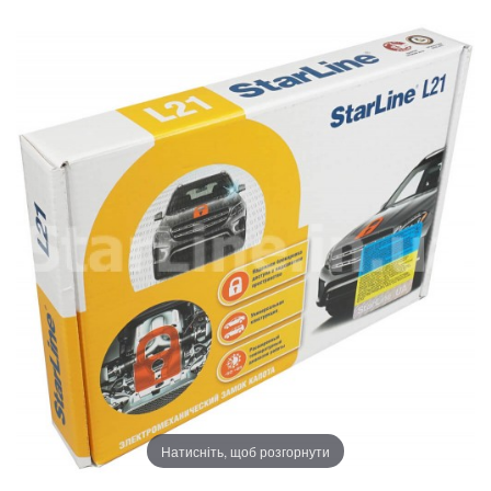
Натисніть, щоб розгорнути