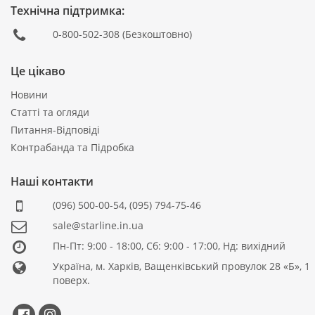
Технічна підтримка:
0-800-502-308
(Безкоштовно)
Це цікаво
Новини
Статті та огляди
Питання-Відповіді
Контрабанда та Підробка
Наші контакти
(096) 500-00-54
,
(095) 794-75-46
sale@starline.in.ua
Пн-Пт: 9:00 - 18:00, Сб: 9:00 - 17:00, Нд: вихідний
Україна, м. Харків, Ващенківський провулок 28 «Б», 1
поверх.