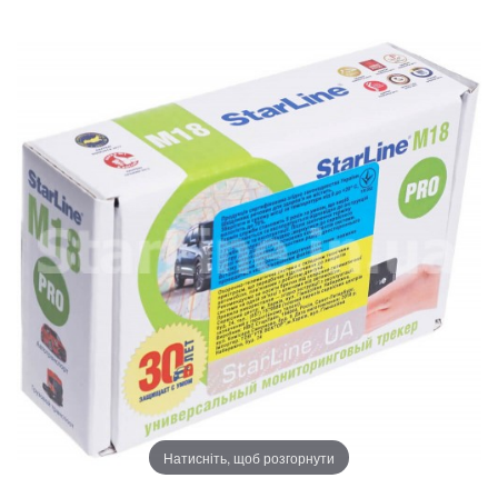
Натисніть, щоб розгорнути