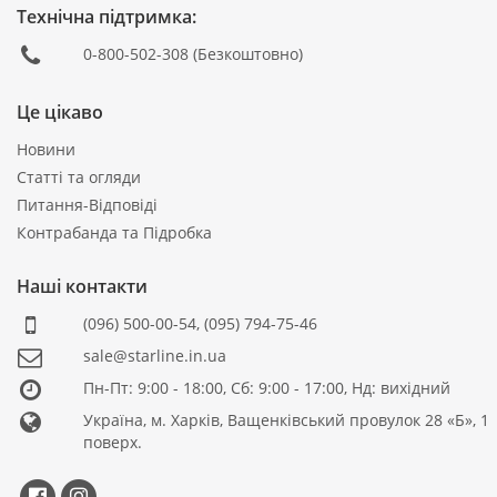
Технічна підтримка:
0-800-502-308
(Безкоштовно)
Це цікаво
Новини
Статті та огляди
Питання-Відповіді
Контрабанда та Підробка
Наші контакти
(096) 500-00-54
,
(095) 794-75-46
sale@starline.in.ua
Пн-Пт: 9:00 - 18:00, Сб: 9:00 - 17:00, Нд: вихідний
Україна, м. Харків, Ващенківський провулок 28 «Б», 1
поверх.