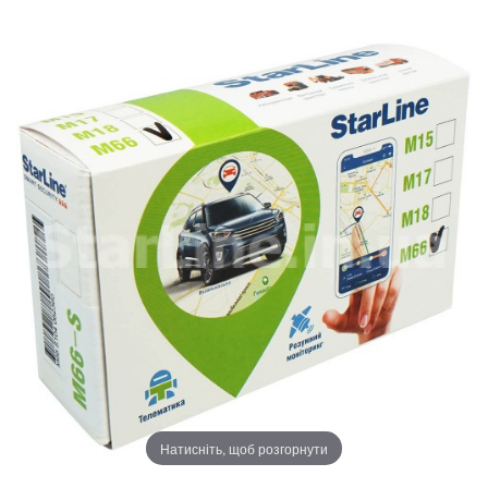
Натисніть, щоб розгорнути