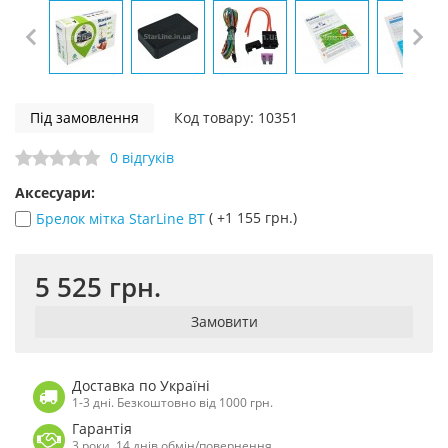
Під замовлення
Код товару: 10351
0 відгуків
Аксесуари:
( +1 155 грн.)
Брелок мітка StarLine BT
5 525 грн.
Замовити
Доставка по Україні
1-3 дні. Безкоштовно від 1000 грн.
Гарантія
3 роки. 14 днів обмін/повернення.