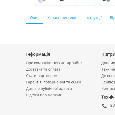
Опис
Характеристики
Інструкції
Від
Інформація
Підтр
Про компанію НВО «СтарЛайн»
Допомог
Доставка та оплата
Технічн
Стати партнером
Де вст
Гарантія, повернення та обмін
Сервіс 
Договір публічної оферти
Контак
Відгуки про магазин
Техніч
0-