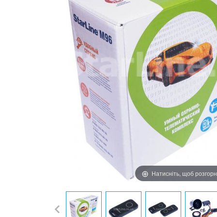
Натисніть, щоб розгор