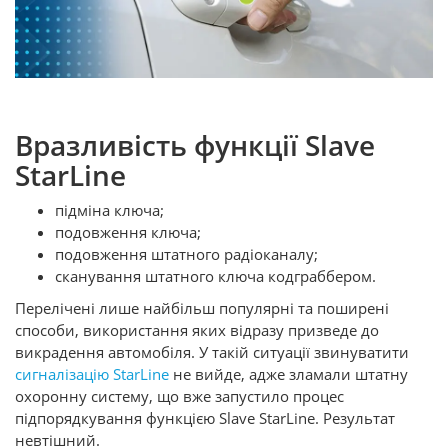
Вразливість функції Slave
StarLine
підміна ключа;
подовження ключа;
подовження штатного радіоканалу;
сканування штатного ключа кодграббером.
Перелічені лише найбільш популярні та поширені
способи, використання яких відразу призведе до
викрадення автомобіля. У такій ситуації звинуватити
сигналізацію StarLine
не вийде, адже зламали штатну
охоронну систему, що вже запустило процес
підпорядкування функцією Slave StarLine. Результат
невтішний.