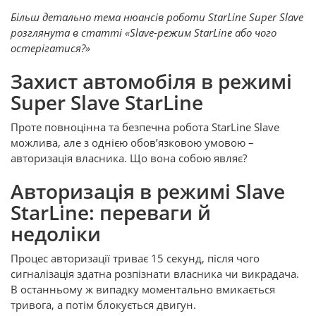
Більш детально тема нюансів роботи StarLine Super Slave
розглянута в статті «Slave-режим StarLine або чого
остерігатися?»
Захист автомобіля в режимі
Super Slave StarLine
Проте повноцінна та безпечна робота StarLine Slave
можлива, але з однією обов’язковою умовою –
авторизація власника. Що вона собою являє?
Авторизація в режимі Slave
StarLine: переваги й
недоліки
Процес авторизації триває 15 секунд, після чого
сигналізація здатна розпізнати власника чи викрадача.
В останньому ж випадку моментально вмикається
тривога, а потім блокується двигун.