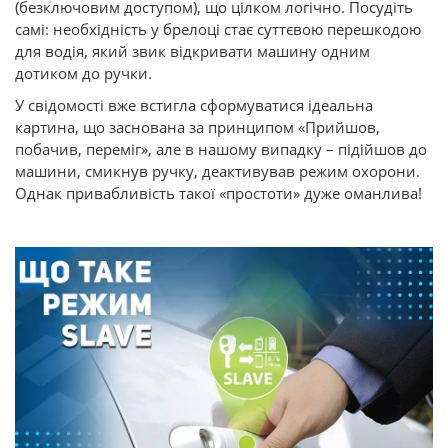
(безключовим доступом), що цілком логічно. Посудіть
самі: необхідність у брелоці стає суттєвою перешкодою
для водія, який звик відкривати машину одним
дотиком до ручки.
У свідомості вже встигла сформуватися ідеальна
картина, що заснована за принципом «Прийшов,
побачив, переміг», але в нашому випадку – підійшов до
машини, смикнув ручку, деактивував режим охорони.
Однак привабливість такої «простоти» дуже оманлива!