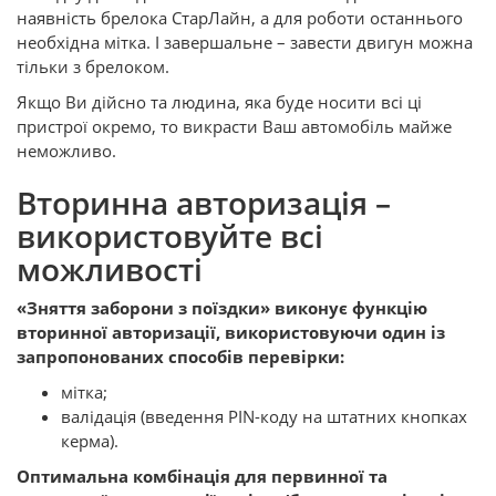
наявність брелока СтарЛайн, а для роботи останнього
необхідна мітка. І завершальне – завести двигун можна
тільки з брелоком.
Якщо Ви дійсно та людина, яка буде носити всі ці
пристрої окремо, то викрасти Ваш автомобіль майже
неможливо.
Вторинна авторизація –
використовуйте всі
можливості
«Зняття заборони з поїздки» виконує функцію
вторинної авторизації, використовуючи один із
запропонованих способів перевірки:
мітка;
валідація (введення PIN-коду на штатних кнопках
керма).
Оптимальна комбінація для первинної та