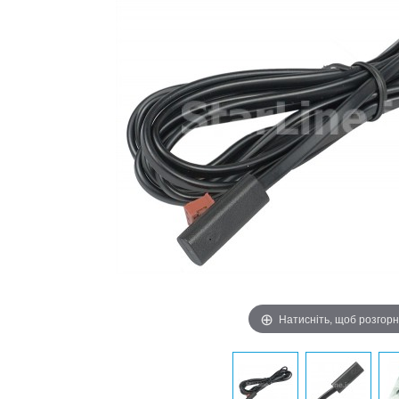
Натисніть, щоб розгор