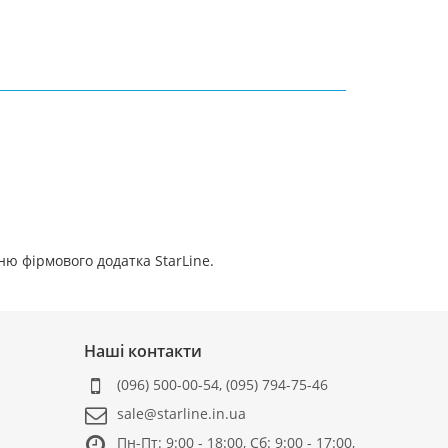
ю фірмового додатка StarLine.
Наші контакти
(096) 500-00-54
,
(095) 794-75-46
sale@starline.in.ua
Пн-Пт: 9:00 - 18:00, Сб: 9:00 - 17:00,