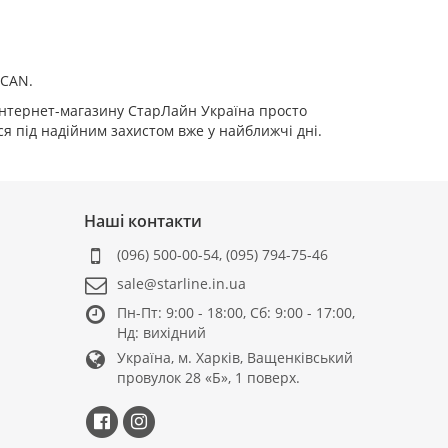
 CAN.
інтернет-магазину СтарЛайн Україна просто
я під надійним захистом вже у найближчі дні.
Наші контакти
(096) 500-00-54
,
(095) 794-75-46
sale@starline.in.ua
Пн-Пт: 9:00 - 18:00, Сб: 9:00 - 17:00,
Нд: вихідний
Україна, м. Харків, Ващенківський
провулок 28 «Б», 1 поверх.