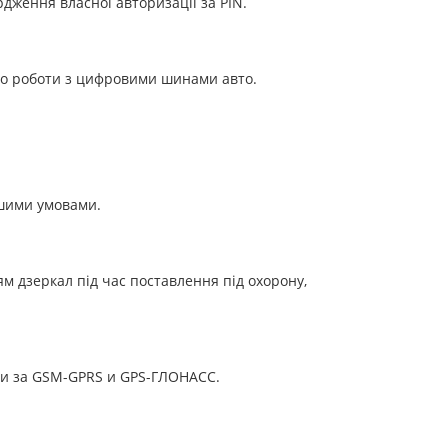
дження власної авторизації за PIN.
ьо роботи з цифровими шинами авто.
ншими умовами.
м дзеркал під час поставлення під охорону,
ети за GSM-GPRS и GPS-ГЛОНАСС.