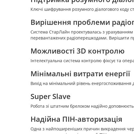
Ключі шифрування розумного діалогового коду ст
Вирішення проблеми раді
Система СтарЛайн проектувалась з урахуванням р
перевантажених радіоперешкодами. Вирішити пр
Можливості 3D контролю
Інтелектуальна система контролю фіксує та опер
Мінімальні витрати енергії
Вихід на мінімальний рівень енергоспоживання д
Super Slave
Робота зі штатним брелоком надійно доповнюєтьс
Надійна ПІН-авторизація
Одна з найпоширеніших причин викрадення через