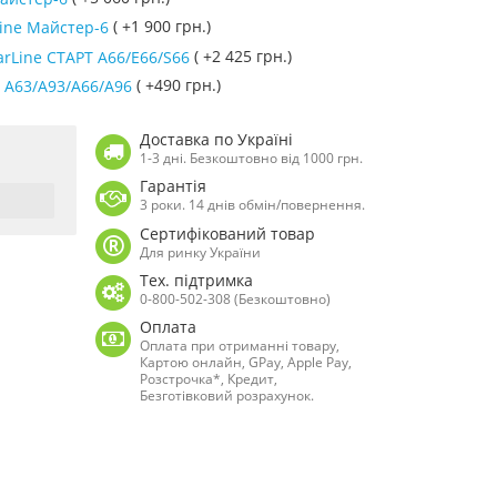
( +1 900 грн.)
Line Майстер-6
( +2 425 грн.)
arLine СТАРТ A66/E66/S66
( +490 грн.)
e A63/A93/A66/A96
Доставка по Україні
1-3 дні. Безкоштовно від 1000 грн.
Гарантія
3 роки. 14 днів обмін/повернення.
Сертифікований товар
Для ринку України
Тех. підтримка
0-800-502-308 (Безкоштовно)
Оплата
Оплата при отриманні товару,
Картою онлайн, GPay, Apple Pay,
Розстрочка*, Кредит,
Безготівковий розрахунок.