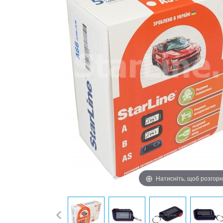
Натисніть, щоб розгор