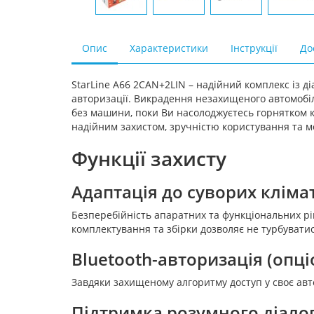
Опис
Характеристики
Інструкції
До
StarLine A66 2CAN+2LIN – надійний комплекс із 
авторизації. Викрадення незахищеного автомобіл
без машини, поки Ви насолоджуєтесь горнятком к
надійним захистом, зручністю користування та м
Функції захисту
Адаптація до суворих клім
Безперебійність апаратних та функціональних рі
комплектування та збірки дозволяє не турбуватис
Bluetooth-авторизація (опц
Завдяки захищеному алгоритму доступ у своє авто
Підтримка розумного діало