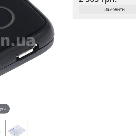
Замовити
нути