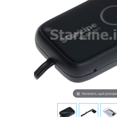
Натисніть, щоб розгор