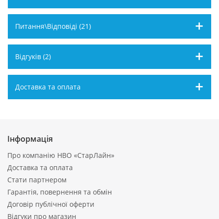
Питання\Відповіді (21)
Відгуків (2)
Доставка та оплата
Інформація
Про компанію НВО «СтарЛайн»
Доставка та оплата
Стати партнером
Гарантія, повернення та обмін
Договір публічної оферти
Відгуки про магазин