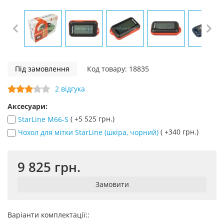
Під замовлення
Код товару: 18835
2 відгука
Аксесуари:
( +5 525 грн.)
StarLine M66-S
( +340 грн.)
Чохол для мітки StarLine (шкіра, чорний)
9 825 грн.
Замовити
Варіанти комплектації::