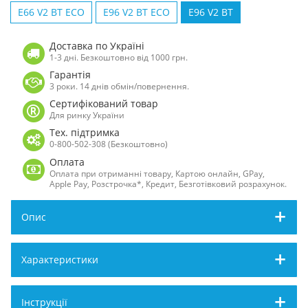
E66 V2 BT ECO
E96 V2 ВТ ECO
E96 V2 BT
Доставка по Україні
1-3 дні. Безкоштовно від 1000 грн.
Гарантія
3 роки. 14 днів обмін/повернення.
Сертифікований товар
Для ринку України
Тех. підтримка
0-800-502-308 (Безкоштовно)
Оплата
Оплата при отриманні товару, Картою онлайн, GPay,
Apple Pay, Розстрочка*, Кредит, Безготівковий розрахунок.
Опис
Характеристики
Інструкції