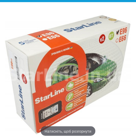
Натисніть, щоб розгорнути